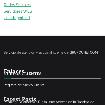
Redes Sociales
Servidores WEB
Uncategorized
Servicio de atención y ayuda al cliente de
GRUPOUNETCOM
Enlaces
NUEVOS CLIENTES
Registro de Nuevo Cliente
Latest Posts
Phishing: La Amenaza Digital que Acecha en tu Bandeja de