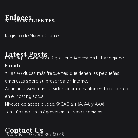
Enlaces
NUEVOS CLIENTES
Registro de Nuevo Cliente
Latest Posts
Phishing: La Amenaza Digital que Acecha en tu Bandeja de
Entrada
❓ Las 50 dudas más frecuentes que tienen las pequeñas
empresas sobre su presencia en Internet
Apuntar la web a un servidor externo manteniendo el correo
en el hosting actual
Niveles de accesibilidad WCAG 2.1 (A, AA y AAA)
Tamaños de las imágenes en las redes sociales
Contact Us
Teléfono. : +(34) 96 357 89 48