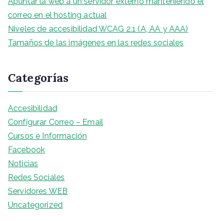
Apuntar la web a un servidor externo manteniendo el
correo en el hosting actual
Niveles de accesibilidad WCAG 2.1 (A, AA y AAA)
Tamaños de las imágenes en las redes sociales
Categorías
Accesibilidad
Configurar Correo – Email
Cursos e Información
Facebook
Noticias
Redes Sociales
Servidores WEB
Uncategorized