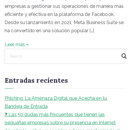
empresas a gestionar sus operaciones de manera más
eficiente y efectiva en la plataforma de Facebook.
Desde su lanzamiento en 2021, Meta Business Suite se
ha convertido en una solución popular […]
Leer más
B
u
s
c
Entradas recientes
a
r
Phishing: La Amenaza Digital que Acecha en tu
Bandeja de Entrada
❓ Las 50 dudas más frecuentes que tienen las
pequeñas empresas sobre su presencia en Internet