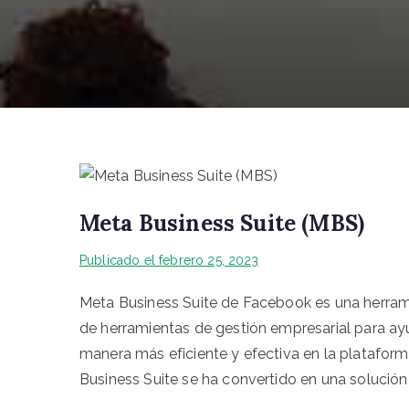
Meta Business Suite (MBS)
Publicado el
febrero 25, 2023
Meta Business Suite de Facebook es una herram
de herramientas de gestión empresarial para ay
manera más eficiente y efectiva en la platafo
Business Suite se ha convertido en una solución 