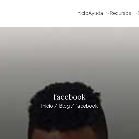
Inicio
Ayuda
Recursos
tes (Grupounetcom)
facebook
Inicio
Blog
facebook