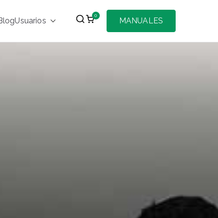
0
Blog
Usuarios
MANUALES